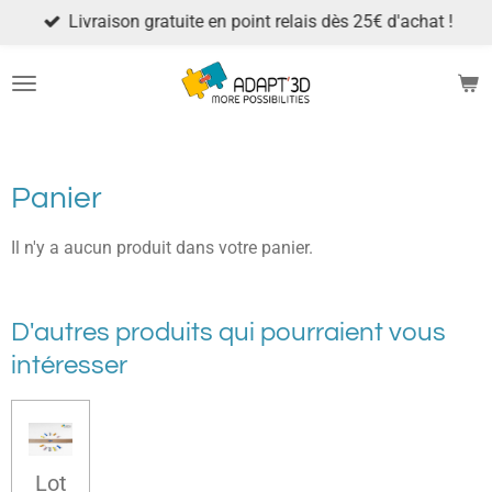
Livraison gratuite en point relais dès 25€ d'achat !
Passer
au
contenu
principal
Panier
Il n'y a aucun produit dans votre panier.
D'autres produits qui pourraient vous
intéresser
Lot