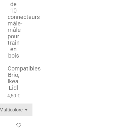
de
10
connecteurs
mâle-
mâle
pour
train
en
bois
–
Compatibles
Brio,
Ikea,
Lidl
4,50 €
Ajouter au panier