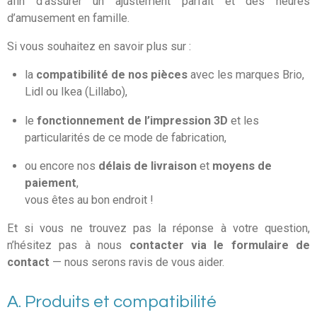
afin d’assurer un ajustement parfait et des heures
d’amusement en famille.
Si vous souhaitez en savoir plus sur :
la
compatibilité de nos pièces
avec les marques Brio,
Lidl ou Ikea (Lillabo),
le
fonctionnement de l’impression 3D
et les
particularités de ce mode de fabrication,
ou encore nos
délais de livraison
et
moyens de
paiement
,
vous êtes au bon endroit !
Et si vous ne trouvez pas la réponse à votre question,
n’hésitez pas à nous
contacter via le formulaire de
contact
— nous serons ravis de vous aider.
A. Produits et compatibilité