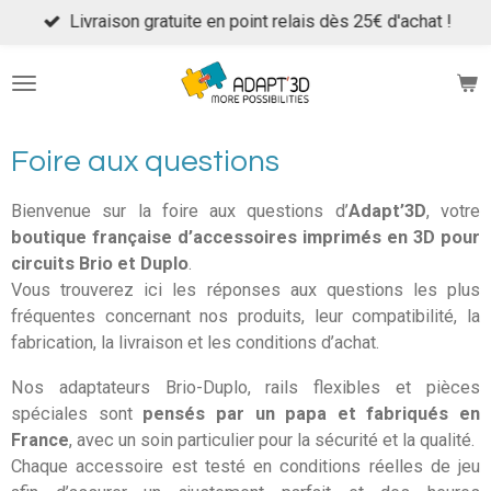
Livraison gratuite en point relais dès 25€ d'achat !
Passer
au
contenu
principal
Foire aux questions
Bienvenue sur la foire aux questions d’
Adapt’3D
, votre
boutique française d’accessoires imprimés en 3D pour
circuits Brio et Duplo
.
Vous trouverez ici les réponses aux questions les plus
fréquentes concernant nos produits, leur compatibilité, la
fabrication, la livraison et les conditions d’achat.
Nos adaptateurs Brio-Duplo, rails flexibles et pièces
spéciales sont
pensés par un papa et fabriqués en
France
, avec un soin particulier pour la sécurité et la qualité.
Chaque accessoire est testé en conditions réelles de jeu