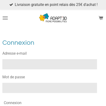
Livraison gratuite en point relais dès 25€ d'achat !
Passer
au
contenu
principal
Connexion
Adresse e-mail
Mot de passe
Connexion